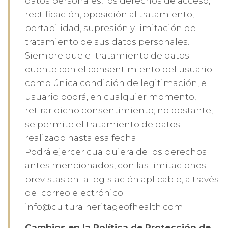
datos personales, los derechos de acceso,
rectificación, oposición al tratamiento,
portabilidad, supresión y limitación del
tratamiento de sus datos personales.
Siempre que el tratamiento de datos
cuente con el consentimiento del usuario
como única condición de legitimación, el
usuario podrá, en cualquier momento,
retirar dicho consentimiento; no obstante,
se permite el tratamiento de datos
realizado hasta esa fecha.
Podrá ejercer cualquiera de los derechos
antes mencionados, con las limitaciones
previstas en la legislación aplicable, a través
del correo electrónico:
info@culturalheritageofhealth.com
Cambios en la Política de Protección de