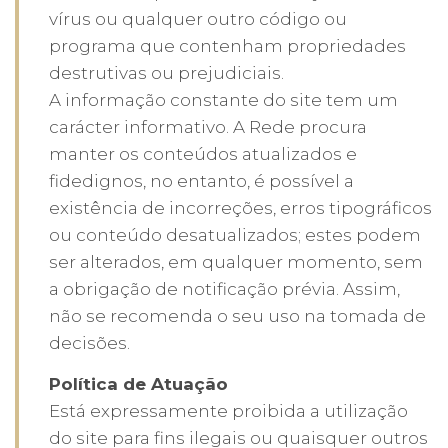
vírus ou qualquer outro código ou
programa que contenham propriedades
destrutivas ou prejudiciais.
A informação constante do site tem um
carácter informativo. A Rede procura
manter os conteúdos atualizados e
fidedignos, no entanto, é possível a
existência de incorreções, erros tipográficos
ou conteúdo desatualizados; estes podem
ser alterados, em qualquer momento, sem
a obrigação de notificação prévia. Assim,
não se recomenda o seu uso na tomada de
decisões.
Política de Atuação
Está expressamente proibida a utilização
do site para fins ilegais ou quaisquer outros