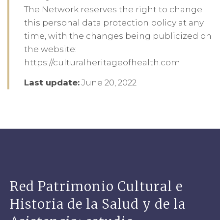
The Network reserves the right to change
this personal data protection policy at any
time, with the changes being publicized on
the website:
https://culturalheritageofhealth.com
Last update:
June 20, 2022
Red Patrimonio Cultural e
Historia de la Salud y de la