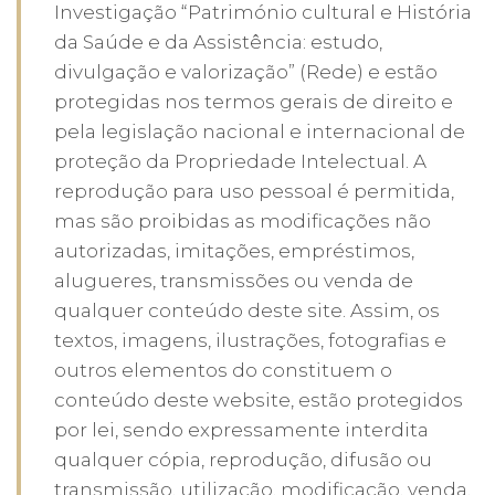
Investigação “Património cultural e História
da Saúde e da Assistência: estudo,
divulgação e valorização” (Rede) e estão
protegidas nos termos gerais de direito e
pela legislação nacional e internacional de
proteção da Propriedade Intelectual. A
reprodução para uso pessoal é permitida,
mas são proibidas as modificações não
autorizadas, imitações, empréstimos,
alugueres, transmissões ou venda de
qualquer conteúdo deste site. Assim, os
textos, imagens, ilustrações, fotografias e
outros elementos do constituem o
conteúdo deste website, estão protegidos
por lei, sendo expressamente interdita
qualquer cópia, reprodução, difusão ou
transmissão, utilização, modificação, venda,