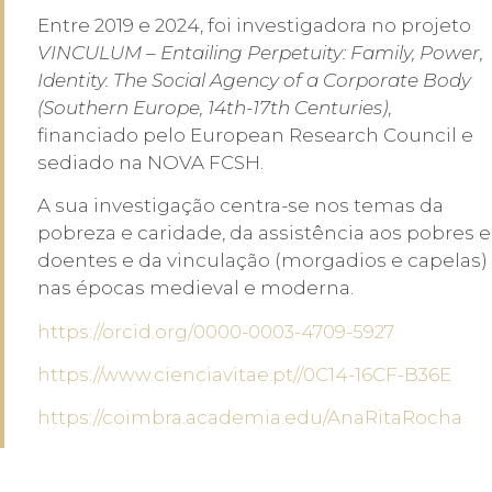
Entre 2019 e 2024, foi investigadora no projeto
VINCULUM – Entailing Perpetuity: Family, Power,
Identity. The Social Agency of a Corporate Body
(Southern Europe, 14th-17th Centuries)
,
financiado pelo European Research Council e
sediado na NOVA FCSH.
A sua investigação centra-se nos temas da
pobreza e caridade, da assistência aos pobres e
doentes e da vinculação (morgadios e capelas)
nas épocas medieval e moderna.
https://orcid.org/0000-0003-4709-5927
https://www.cienciavitae.pt//0C14-16CF-B36E
https://coimbra.academia.edu/AnaRitaRocha