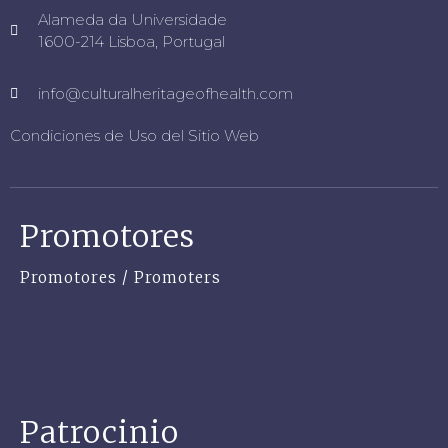
Alameda da Universidade
1600-214 Lisboa, Portugal
info@culturalheritageofhealth.com
Condiciones de Uso del Sitio Web
Promotores
Promotores / Promoters
Patrocinio