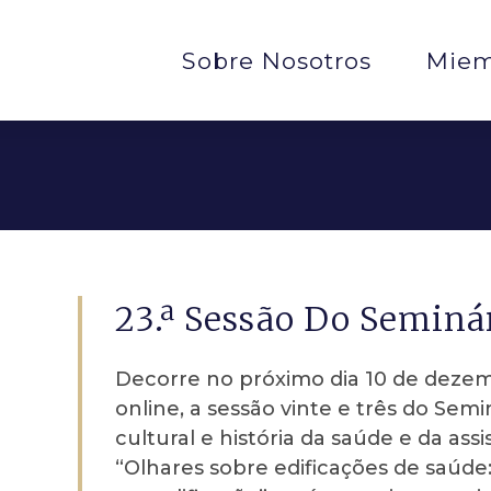
Sobre Nosotros
Miem
23.ª Sessão Do Semin
Decorre no próximo dia 10 de dezemb
online, a sessão vinte e três do Se
cultural e história da saúde e da ass
“Olhares sobre edificações de saúde: