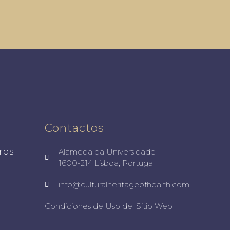
Contactos
ros
Alameda da Universidade
1600-214 Lisboa, Portugal
info@culturalheritageofhealth.com
Condiciones de Uso del Sitio Web