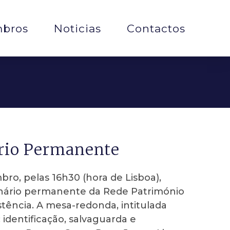
bros
Noticias
Contactos
ário Permanente
ro, pelas 16h30 (hora de Lisboa),
minário permanente da Rede Património
istência. A mesa-redonda, intitulada
 identificação, salvaguarda e