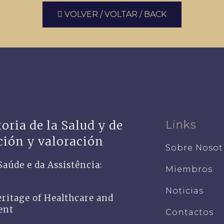
VOLVER / VOLTAR / BACK
oria de la Salud y de
Links
ación y valoración
Sobre Nosot
Saúde e da Assistência:
Miembros
Noticias
eritage of Healthcare and
ent
Contactos