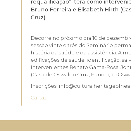
requalificação”, terá como interve
Bruno Ferreira e Elisabeth Hirth (
Cruz).
Decorre no próximo dia 10 de dezembro, 
sessão vinte e três do Seminário perm
história da saúde e da assistência. A m
edificações de saúde: identificação, sa
intervenientes Renato Gama-Rosa, Jonne
(Casa de Oswaldo Cruz, Fundação Oswa
Inscrições: info@culturalheritageofhe
Cartaz