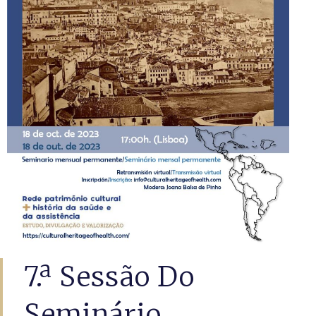
7.ª Sessão Do
Seminário